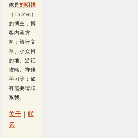
俺是
刘明禅
（LiuZen）
的博主，博
客内容方
向：旅行文
章、小众目
的地、游记
攻略、禅修
学习等；如
有需要请联
系我。
关于
｜
联
系