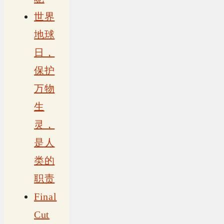
世界
地球
日，
保护
万物
生
灵，
是人
类的
职责
Final
Cut