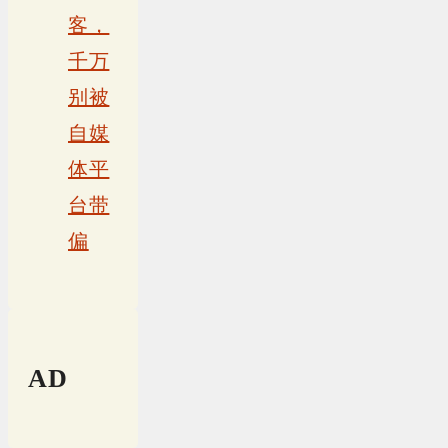
客，
千万
别被
自媒
体平
台带
偏
AD