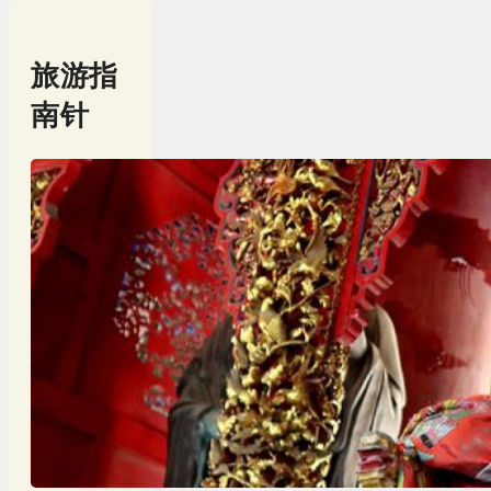
旅游指
南针