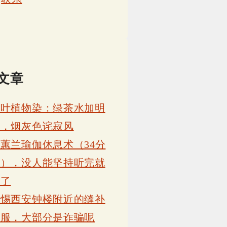
文章
茶叶植物染：绿茶水加明
矾，烟灰色诧寂风
蕙兰瑜伽休息术（34分
钟），没人能坚持听完就
睡了
警惕西安钟楼附近的缝补
衣服，大部分是诈骗呢