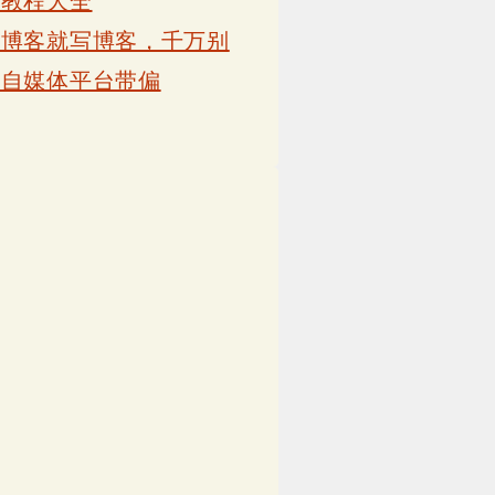
卡教程大全
写博客就写博客，千万别
被自媒体平台带偏