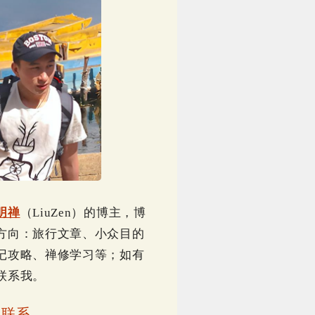
明禅
（LiuZen）的博主，博
方向：旅行文章、小众目的
记攻略、禅修学习等；如有
联系我。
｜
联系