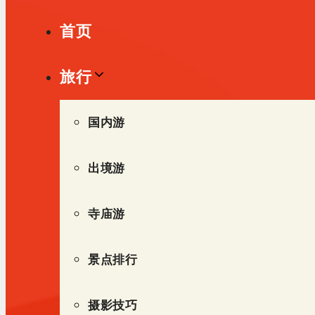
单
首页
旅行
国内游
出境游
寺庙游
景点排行
摄影技巧