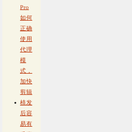
Pro
如何
正确
使用
代理
模
式，
加快
剪辑
植发
后容
易有