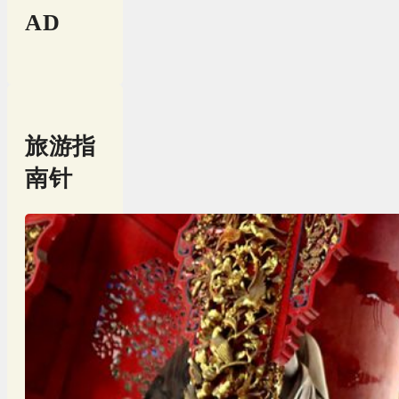
AD
旅游指
南针