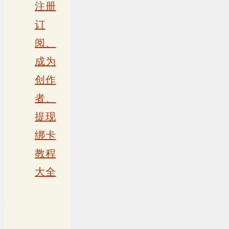
注册
订
阅、
成为
创作
者、
提现
绑卡
教程
大全