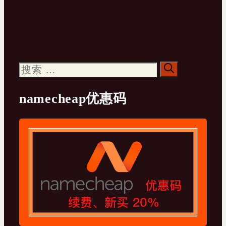
搜
索：
namecheap优惠码