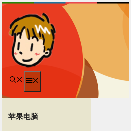
跳
至
内
容
菜
单
苹果电脑