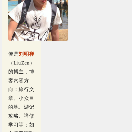
俺是
刘明禅
（LiuZen）
的博主，博
客内容方
向：旅行文
章、小众目
的地、游记
攻略、禅修
学习等；如