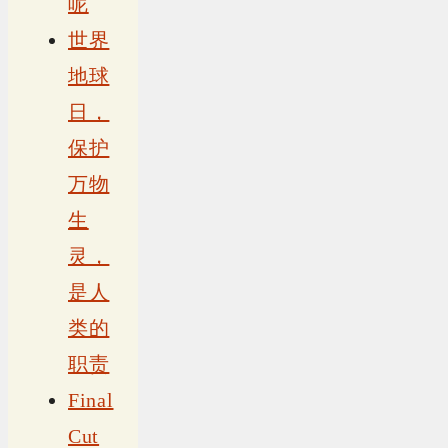
呢
世界
地球
日，
保护
万物
生
灵，
是人
类的
职责
Final
Cut