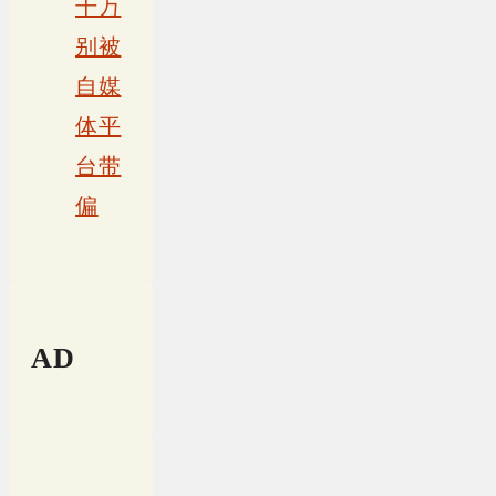
千万
别被
自媒
体平
台带
偏
AD