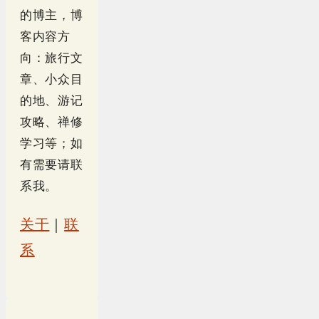
的博主，博
客内容方
向：旅行文
章、小众目
的地、游记
攻略、禅修
学习等；如
有需要请联
系我。
关于
｜
联
系