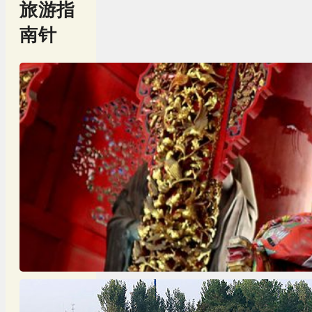
旅游指
南针