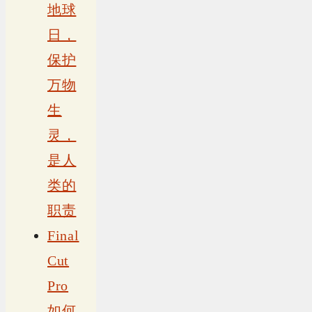
地球
日，
保护
万物
生
灵，
是人
类的
职责
Final
Cut
Pro
如何