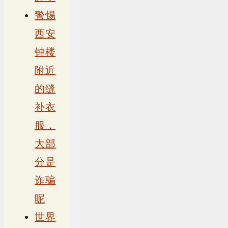
警惕
西安
钟楼
附近
的缝
补衣
服，
大部
分是
诈骗
呢
世界