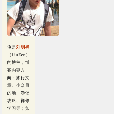
俺是
刘明禅
（LiuZen）
的博主，博
客内容方
向：旅行文
章、小众目
的地、游记
攻略、禅修
学习等；如