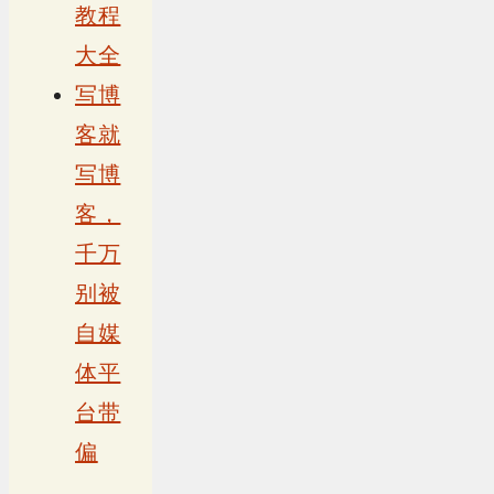
教程
大全
写博
客就
写博
客，
千万
别被
自媒
体平
台带
偏