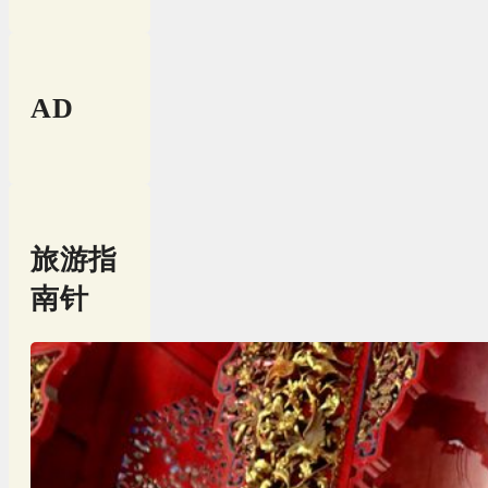
AD
旅游指
南针