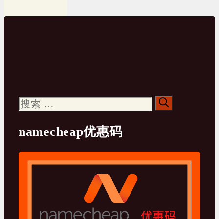
搜
索：
namecheap优惠码