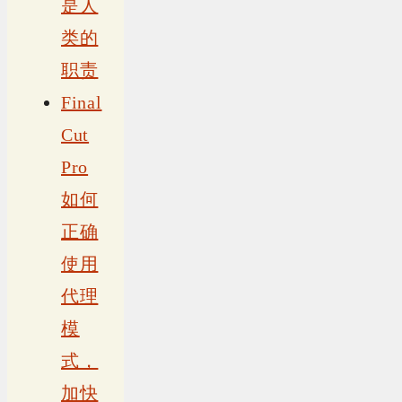
是人
类的
职责
Final
Cut
Pro
如何
正确
使用
代理
模
式，
加快