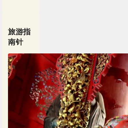
旅游指
南针