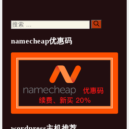
搜
索：
namecheap优惠码
wordpress主机推荐