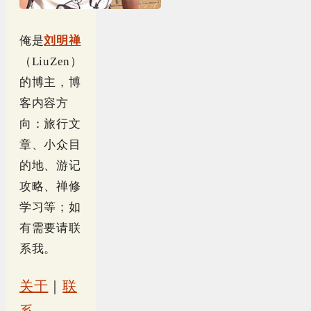
俺是
刘明禅
（LiuZen）
的博主，博
客内容方
向：旅行文
章、小众目
的地、游记
攻略、禅修
学习等；如
有需要请联
系我。
关于
｜
联
系