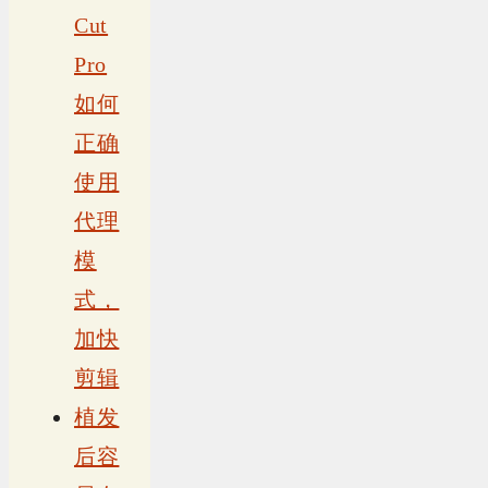
Cut
Pro
如何
正确
使用
代理
模
式，
加快
剪辑
植发
后容