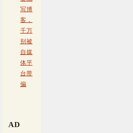
写博
客，
千万
别被
自媒
体平
台带
偏
AD