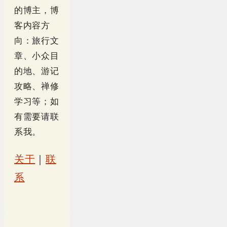
的博主，博
客内容方
向：旅行文
章、小众目
的地、游记
攻略、禅修
学习等；如
有需要请联
系我。
关于
｜
联
系