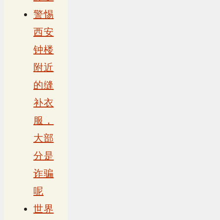
警惕
西安
钟楼
附近
的缝
补衣
服，
大部
分是
诈骗
呢
世界