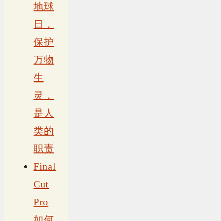
地球
日，
保护
万物
生
灵，
是人
类的
职责
Final
Cut
Pro
如何