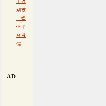
千万
别被
自媒
体平
台带
偏
AD