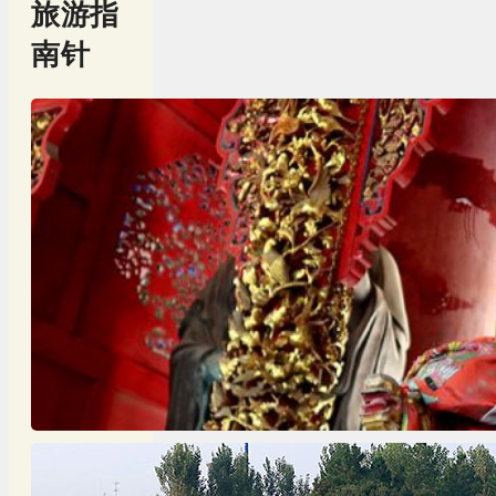
旅游指
南针