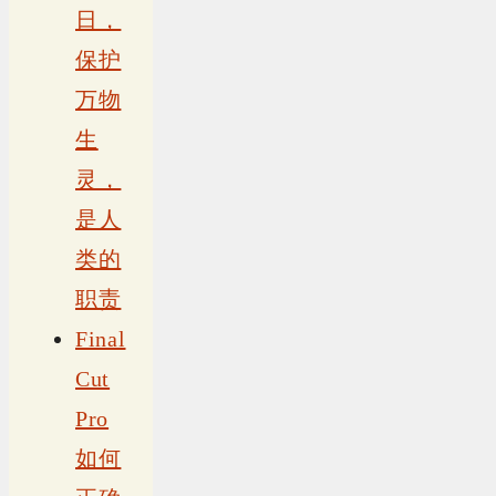
日，
保护
万物
生
灵，
是人
类的
职责
Final
Cut
Pro
如何