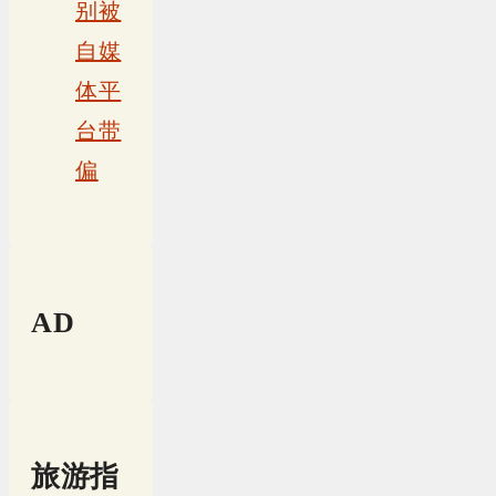
别被
自媒
体平
台带
偏
AD
旅游指