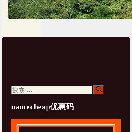
搜
索：
namecheap优惠码