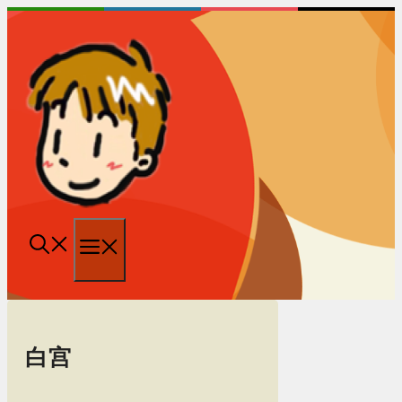
跳
至
内
容
菜
单
白宫