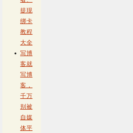
提现
绑卡
教程
大全
写博
客就
写博
客，
千万
别被
自媒
体平