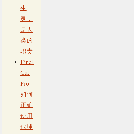
生
灵，
是人
类的
职责
Final
Cut
Pro
如何
正确
使用
代理