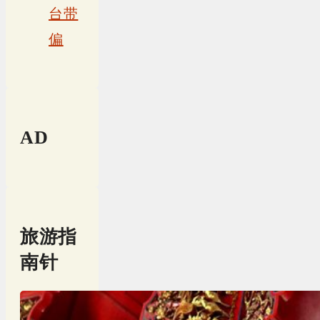
台带
偏
AD
旅游指
南针