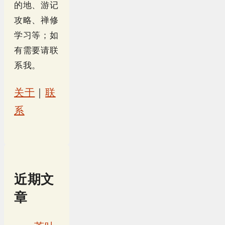
的地、游记
攻略、禅修
学习等；如
有需要请联
系我。
关于
｜
联
系
近期文
章