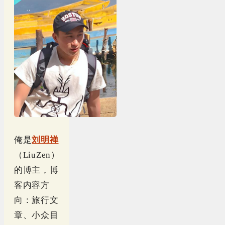
俺是
刘明禅
（LiuZen）
的博主，博
客内容方
向：旅行文
章、小众目