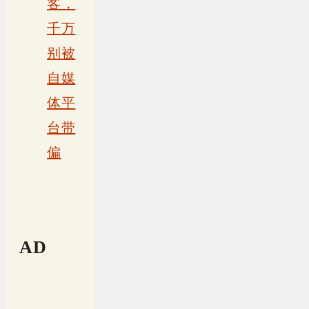
客，
千万
别被
自媒
体平
台带
偏
AD