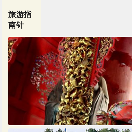
旅游指
南针