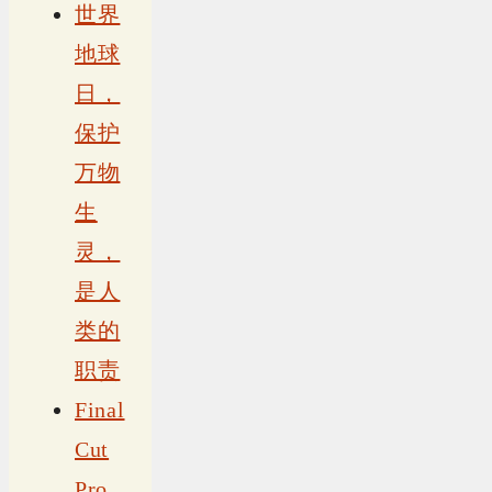
世界
地球
日，
保护
万物
生
灵，
是人
类的
职责
Final
Cut
Pro