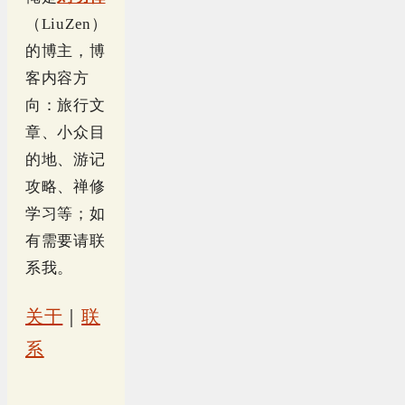
（LiuZen）
的博主，博
客内容方
向：旅行文
章、小众目
的地、游记
攻略、禅修
学习等；如
有需要请联
系我。
关于
｜
联
系