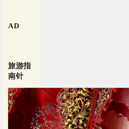
AD
旅游指
南针