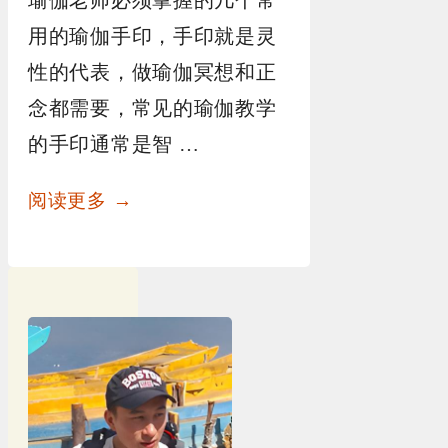
瑜伽老师必须掌握的几个常
用的瑜伽手印，手印就是灵
性的代表，做瑜伽冥想和正
念都需要，常见的瑜伽教学
的手印通常是智 …
阅读更多 →