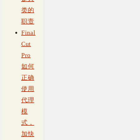
类的
职责
Final
Cut
Pro
如何
正确
使用
代理
模
式，
加快