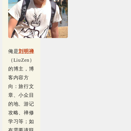
俺是
刘明禅
（LiuZen）
的博主，博
客内容方
向：旅行文
章、小众目
的地、游记
攻略、禅修
学习等；如
有需要请联