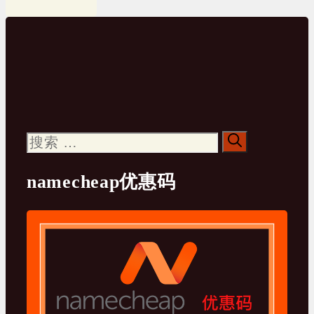
搜
索：
namecheap优惠码