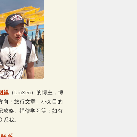
明禅
（LiuZen）的博主，博
方向：旅行文章、小众目的
记攻略、禅修学习等；如有
联系我。
｜
联系