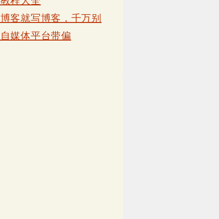
卡教程大全
写博客就写博客，千万别
被自媒体平台带偏