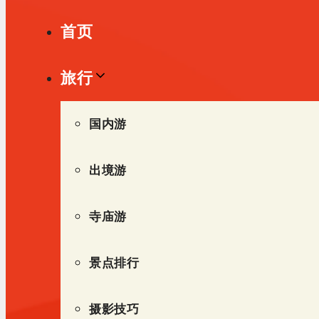
单
首页
旅行
国内游
出境游
寺庙游
景点排行
摄影技巧