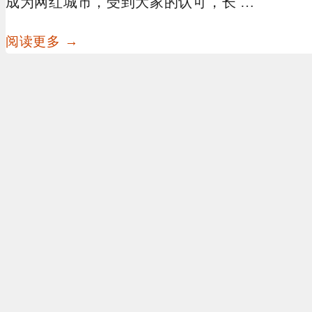
成为网红城市，受到大家的认可，长 …
阅读更多 →