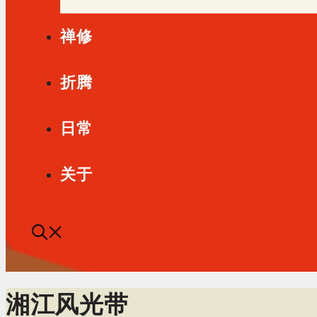
禅修
折腾
日常
关于
湘江风光带