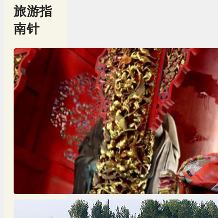
旅游指
南针