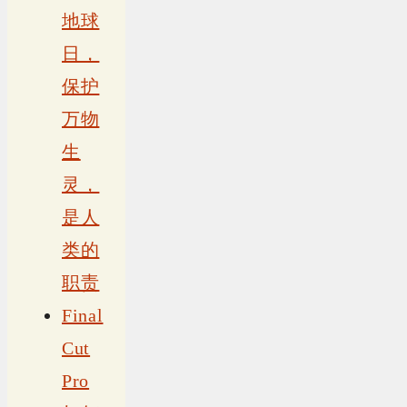
地球
日，
保护
万物
生
灵，
是人
类的
职责
Final
Cut
Pro