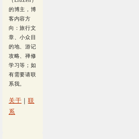
（LiuZen）
的博主，博
客内容方
向：旅行文
章、小众目
的地、游记
攻略、禅修
学习等；如
有需要请联
系我。
关于
｜
联
系