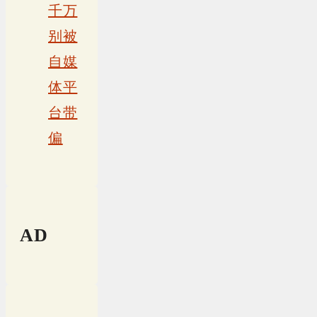
千万
别被
自媒
体平
台带
偏
AD