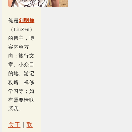
俺是
刘明禅
（LiuZen）
的博主，博
客内容方
向：旅行文
章、小众目
的地、游记
攻略、禅修
学习等；如
有需要请联
系我。
关于
｜
联