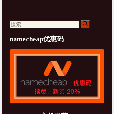
搜
索：
namecheap优惠码