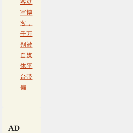
客就
写博
客，
千万
别被
自媒
体平
台带
偏
AD