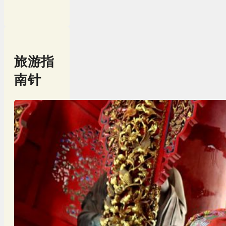
旅游指
南针