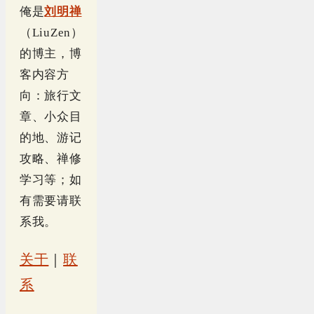
俺是
刘明禅
（LiuZen）
的博主，博
客内容方
向：旅行文
章、小众目
的地、游记
攻略、禅修
学习等；如
有需要请联
系我。
关于
｜
联
系