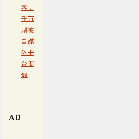
客，
千万
别被
自媒
体平
台带
偏
AD