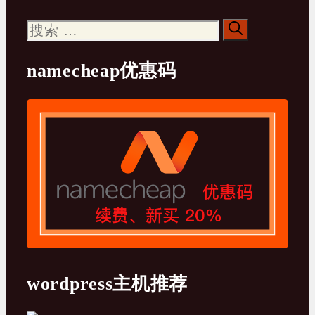
搜
索：
namecheap优惠码
wordpress主机推荐