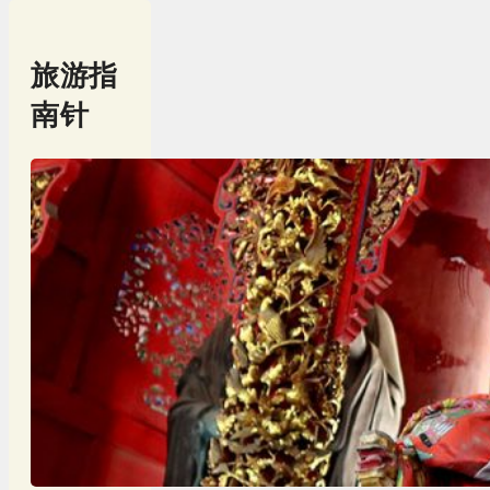
旅游指
南针