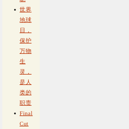
世界
地球
日，
保护
万物
生
灵，
是人
类的
职责
Final
Cut