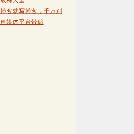
卡教程大全
写博客就写博客，千万别
被自媒体平台带偏