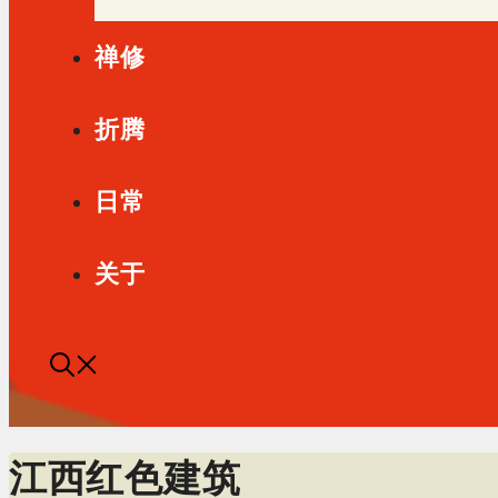
禅修
折腾
日常
关于
江西红色建筑