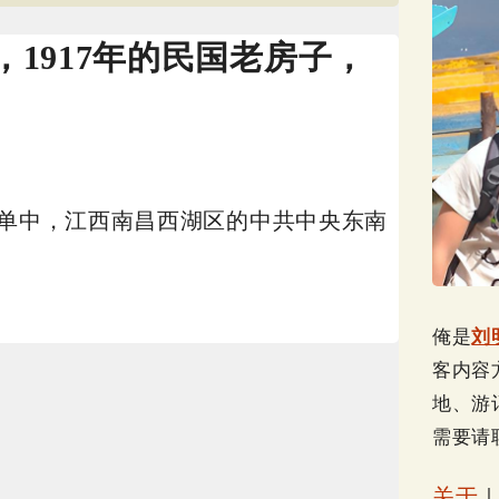
1917年的民国老房子，
名单中，江西南昌西湖区的中共中央东南
俺是
刘
客内容
地、游
需要请
关于