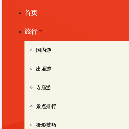
单
首页
旅行
国内游
出境游
寺庙游
景点排行
摄影技巧