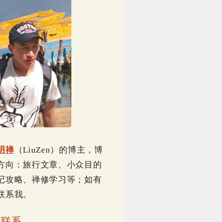
明禅
（LiuZen）的博主，博
方向：旅行文章、小众目的
记攻略、禅修学习等；如有
联系我。
｜
联系