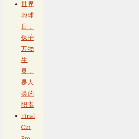
世界
地球
日，
保护
万物
生
灵，
是人
类的
职责
Final
Cut
Pro