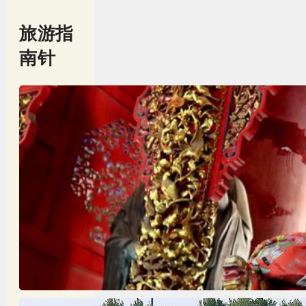
旅游指
南针