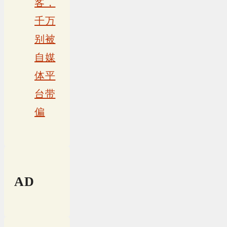
客，
千万
别被
自媒
体平
台带
偏
AD