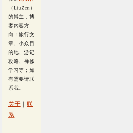
（LiuZen）
的博主，博
客内容方
向：旅行文
章、小众目
的地、游记
攻略、禅修
学习等；如
有需要请联
系我。
关于
｜
联
系