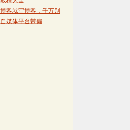
卡教程大全
写博客就写博客，千万别
被自媒体平台带偏