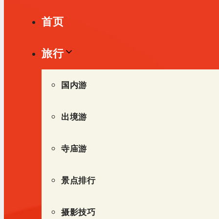
单
首页
旅行
国内游
出境游
寺庙游
景点排行
摄影技巧