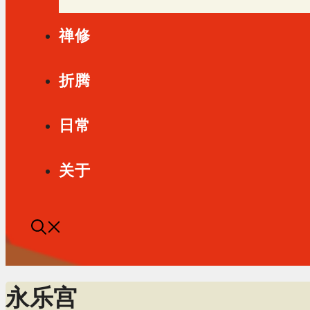
禅修
折腾
日常
关于
永乐宫