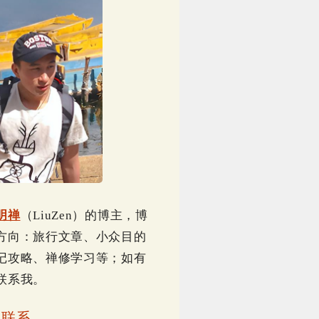
明禅
（LiuZen）的博主，博
方向：旅行文章、小众目的
记攻略、禅修学习等；如有
联系我。
｜
联系