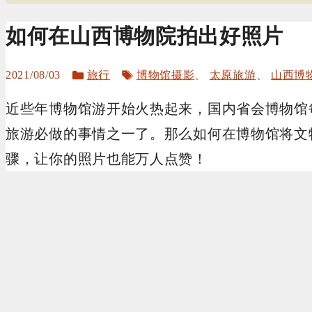
如何在山西博物院拍出好照片
分
标
2021/08/03
旅行
博物馆摄影
、
太原旅游
、
山西博
类
签
近些年博物馆游开始火热起来，国内省会博物馆
旅游必做的事情之一了。那么如何在博物馆将文
骤，让你的照片也能万人点赞！