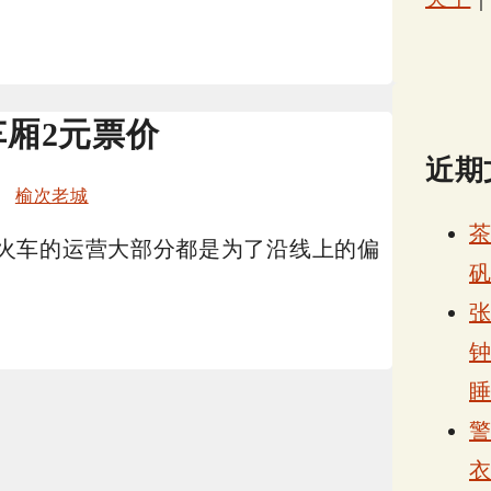
车厢2元票价
近期
、
榆次老城
火车的运营大部分都是为了沿线上的偏
张