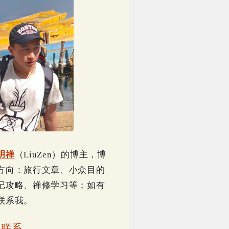
明禅
（LiuZen）的博主，博
方向：旅行文章、小众目的
记攻略、禅修学习等；如有
联系我。
｜
联系