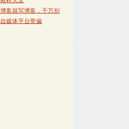
卡教程大全
写博客就写博客，千万别
被自媒体平台带偏