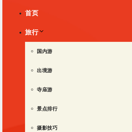
单
首页
旅行
国内游
出境游
寺庙游
景点排行
摄影技巧