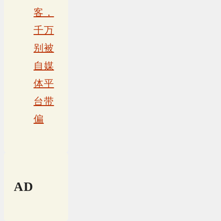
客，
千万
别被
自媒
体平
台带
偏
AD