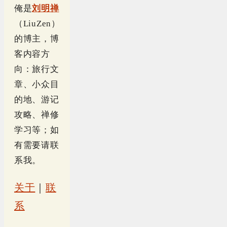
俺是
刘明禅
（LiuZen）
的博主，博
客内容方
向：旅行文
章、小众目
的地、游记
攻略、禅修
学习等；如
有需要请联
系我。
关于
｜
联
系