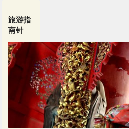
旅游指
南针