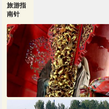
旅游指
南针