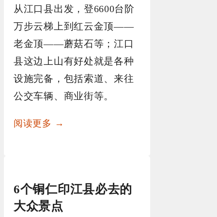
从江口县出发，登6600台阶
万步云梯上到红云金顶——
老金顶——蘑菇石等；江口
县这边上山有好处就是各种
设施完备，包括索道、来往
公交车辆、商业街等。
阅读更多 →
6个铜仁印江县必去的
大众景点