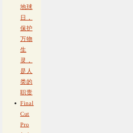
地球
日，
保护
万物
生
灵，
是人
类的
职责
Final
Cut
Pro