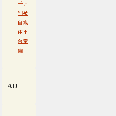
千万
别被
自媒
体平
台带
偏
AD