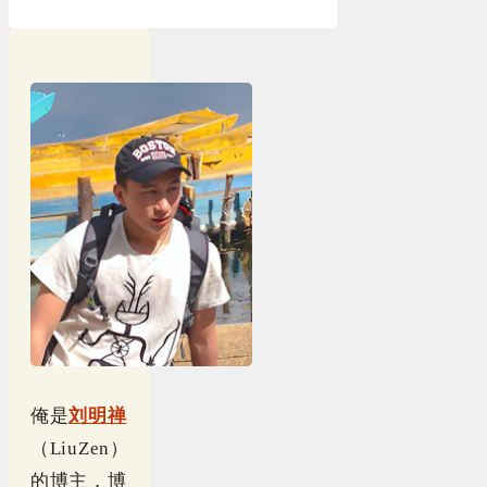
俺是
刘明禅
（LiuZen）
的博主，博