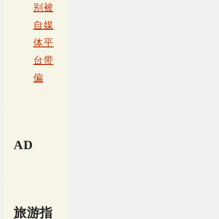
别被
自媒
体平
台带
偏
AD
旅游指