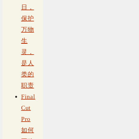
日，
保护
万物
生
灵，
是人
类的
职责
Final
Cut
Pro
如何