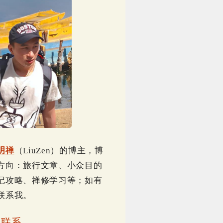
明禅
（LiuZen）的博主，博
方向：旅行文章、小众目的
记攻略、禅修学习等；如有
联系我。
｜
联系