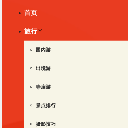
单
首页
旅行
国内游
出境游
寺庙游
景点排行
摄影技巧