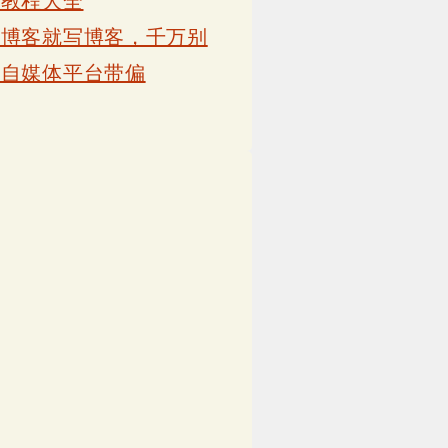
卡教程大全
写博客就写博客，千万别
被自媒体平台带偏