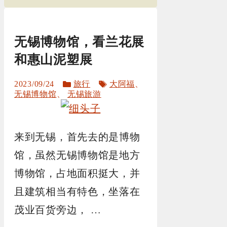
无锡博物馆，看兰花展
和惠山泥塑展
分
标
2023/09/24
旅行
大阿福
、
类
签
无锡博物馆
、
无锡旅游
来到无锡，首先去的是博物
馆，虽然无锡博物馆是地方
博物馆，占地面积挺大，并
且建筑相当有特色，坐落在
茂业百货旁边， …