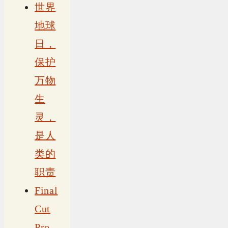
世界
地球
日，
保护
万物
生
灵，
是人
类的
职责
Final
Cut
Pro