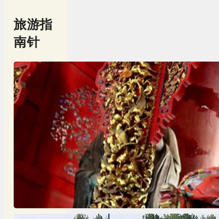
旅游指
南针