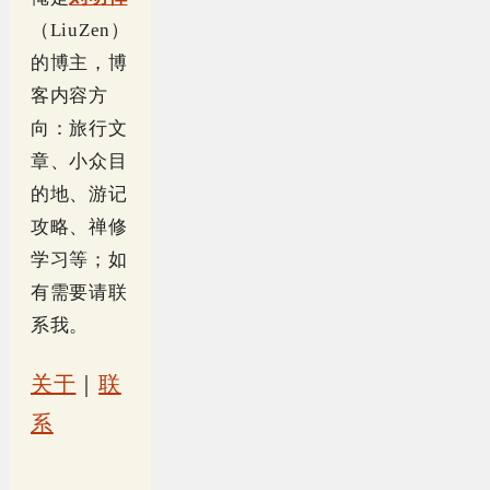
（LiuZen）
的博主，博
客内容方
向：旅行文
章、小众目
的地、游记
攻略、禅修
学习等；如
有需要请联
系我。
关于
｜
联
系