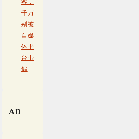
客，
千万
别被
自媒
体平
台带
偏
AD