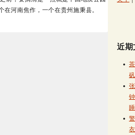
个在河南焦作，一个在贵州施秉县。
近期
张