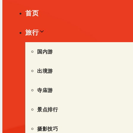
单
首页
旅行
国内游
出境游
寺庙游
景点排行
摄影技巧