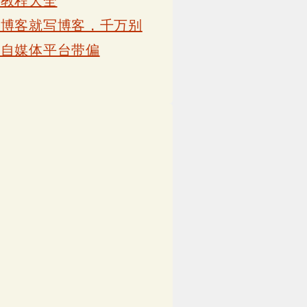
卡教程大全
写博客就写博客，千万别
被自媒体平台带偏