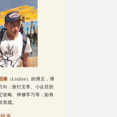
明禅
（LiuZen）的博主，博
方向：旅行文章、小众目的
记攻略、禅修学习等；如有
联系我。
｜
联系