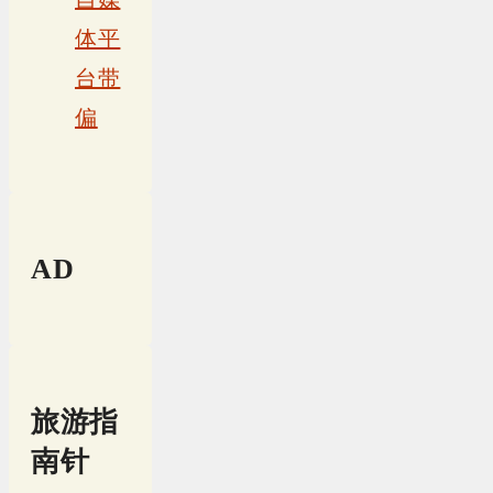
体平
台带
偏
AD
旅游指
南针