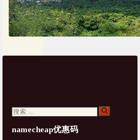
搜
索：
namecheap优惠码