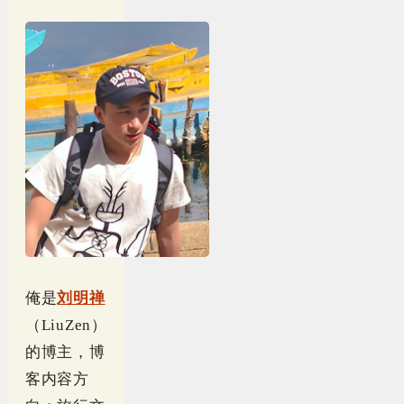
俺是
刘明禅
（LiuZen）
的博主，博
客内容方