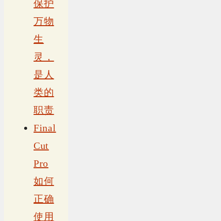
保护
万物
生
灵，
是人
类的
职责
Final
Cut
Pro
如何
正确
使用