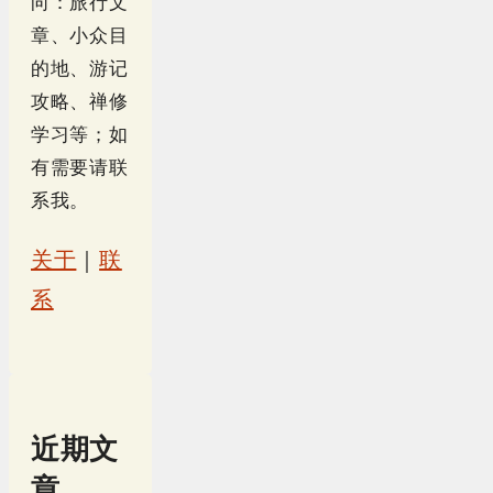
向：旅行文
章、小众目
的地、游记
攻略、禅修
学习等；如
有需要请联
系我。
关于
｜
联
系
近期文
章