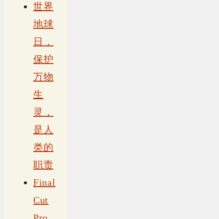
世界
地球
日，
保护
万物
生
灵，
是人
类的
职责
Final
Cut
Pro