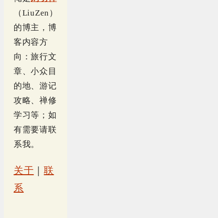
（LiuZen）
的博主，博
客内容方
向：旅行文
章、小众目
的地、游记
攻略、禅修
学习等；如
有需要请联
系我。
关于
｜
联
系