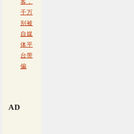
客，
千万
别被
自媒
体平
台带
偏
AD