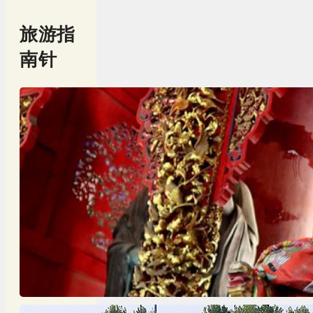
旅游指
南针