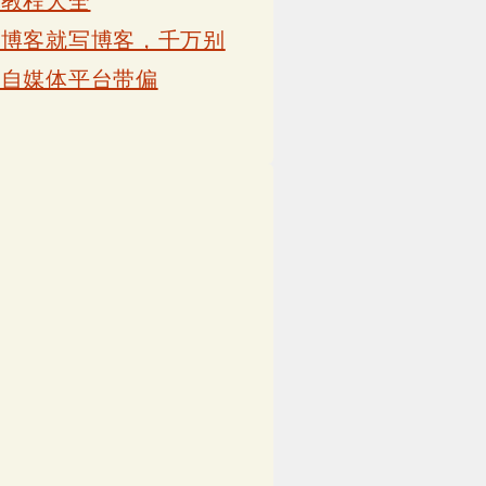
卡教程大全
写博客就写博客，千万别
被自媒体平台带偏