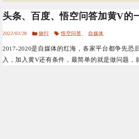
头条、百度、悟空问答加黄V的
分
标
2022/03/28
旅行
悟空问答
、
自媒体
类
签
2017-2020是自媒体的红海，各家平台都争先
入，加入黄V还有条件，最简单的就是做问题，