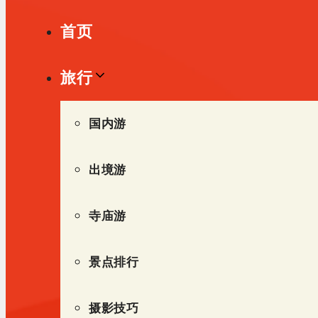
单
首页
旅行
国内游
出境游
寺庙游
景点排行
摄影技巧