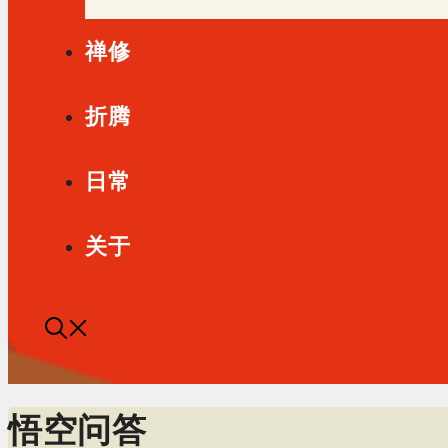
禅修
折腾
日常
关于
悟空问答