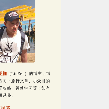
明禅
（LiuZen）的博主，博
方向：旅行文章、小众目的
记攻略、禅修学习等；如有
联系我。
｜
联系