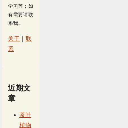
学习等；如
有需要请联
系我。
关于
｜
联
系
近期文
章
茶叶
植物