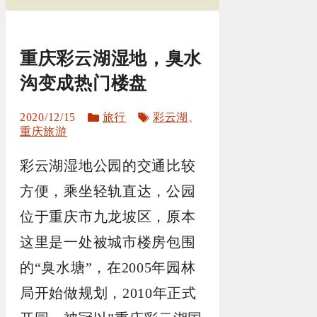
重庆彩云湖湿地，臭水
沟变成热门楼盘
分
标
2020/12/15
旅行
彩云湖
、
类
签
重庆旅游
彩云湖湿地公园的交通比较
方便，乘坐轻轨直达，公园
位于重庆市九龙坡区，原本
这里是一处被城市楼房包围
的“臭水塘”，在2005年园林
局开始做规划，2010年正式