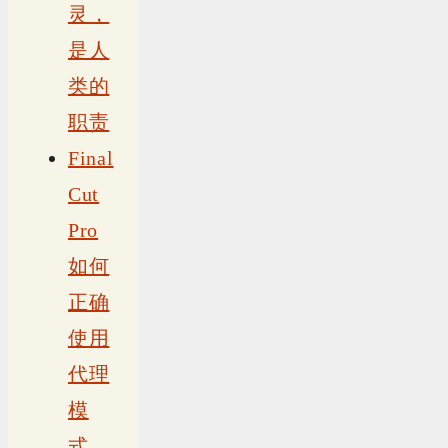
灵，
是人
类的
职责
Final
Cut
Pro
如何
正确
使用
代理
模
式，