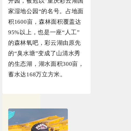
开园，被冠以”重庆彩云湖国
家湿地公园“的名号。占地面
积1600亩，森林面积覆盖达
95%以上，也是一座“人工”
的森林氧吧，彩云湖由原先
的“臭水塘”变成了山清水秀
的生态湖，湖水面积300亩，
蓄水达168万立方米。