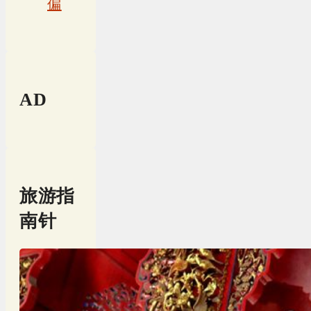
偏
AD
旅游指
南针