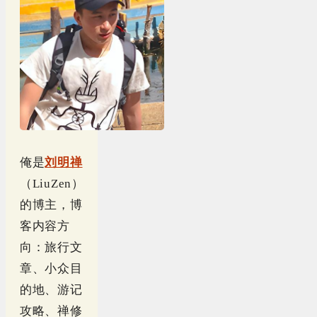
俺是
刘明禅
（LiuZen）
的博主，博
客内容方
向：旅行文
章、小众目
的地、游记
攻略、禅修