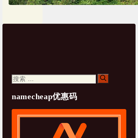
搜
索：
namecheap优惠码