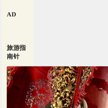
AD
旅游指
南针