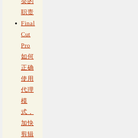
类的
职责
Final
Cut
Pro
如何
正确
使用
代理
模
式，
加快
剪辑