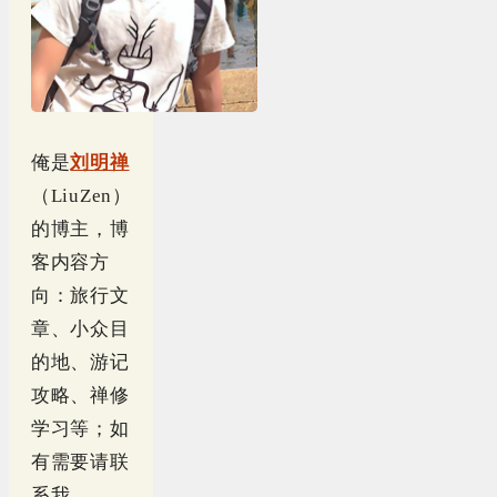
俺是
刘明禅
（LiuZen）
的博主，博
客内容方
向：旅行文
章、小众目
的地、游记
攻略、禅修
学习等；如
有需要请联
系我。