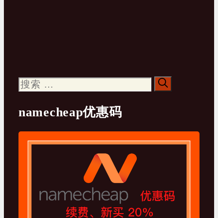
搜
索：
namecheap优惠码