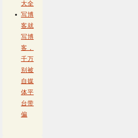
大全
写博
客就
写博
客，
千万
别被
自媒
体平
台带
偏