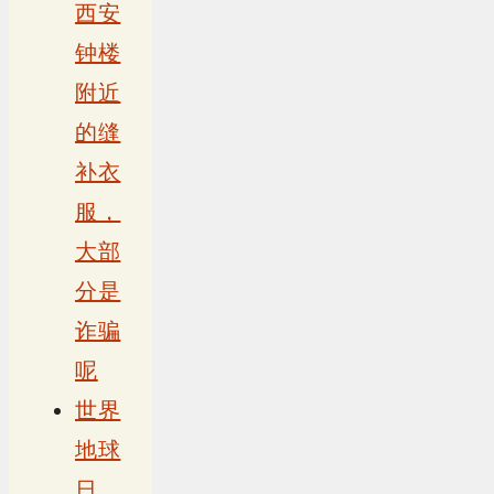
西安
钟楼
附近
的缝
补衣
服，
大部
分是
诈骗
呢
世界
地球
日，