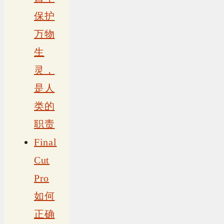
保护
万物
生
灵，
是人
类的
职责
Final
Cut
Pro
如何
正确