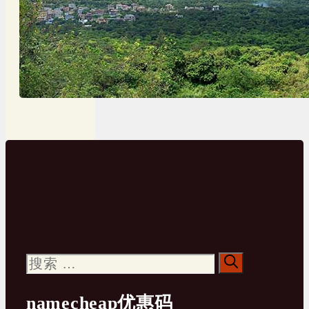
搜
索：
namecheap优惠码