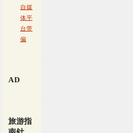
自媒
体平
台带
偏
AD
旅游指
南针