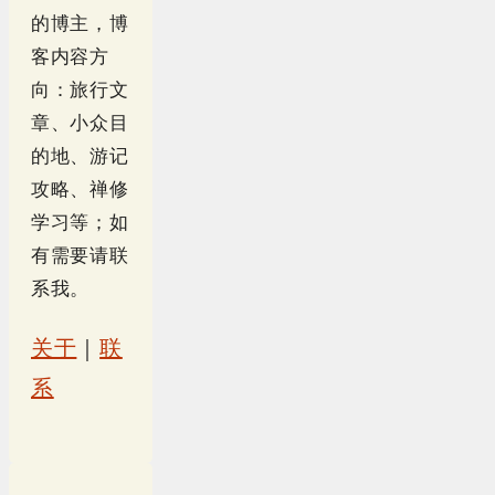
的博主，博
客内容方
向：旅行文
章、小众目
的地、游记
攻略、禅修
学习等；如
有需要请联
系我。
关于
｜
联
系