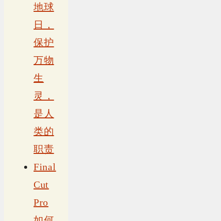
地球
日，
保护
万物
生
灵，
是人
类的
职责
Final
Cut
Pro
如何