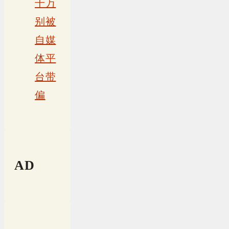
千万
别被
自媒
体平
台带
偏
AD