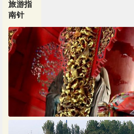
旅游指
南针