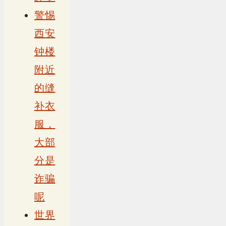
警惕
西安
钟楼
附近
的缝
补衣
服，
大部
分是
诈骗
呢
世界