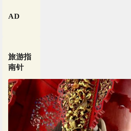
AD
旅游指
南针