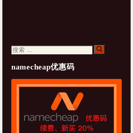
搜
索：
namecheap优惠码