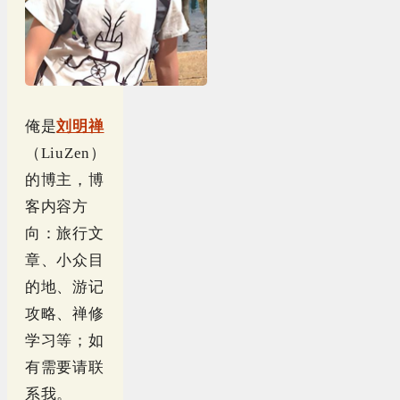
俺是
刘明禅
（LiuZen）
的博主，博
客内容方
向：旅行文
章、小众目
的地、游记
攻略、禅修
学习等；如
有需要请联
系我。