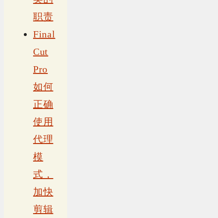
职责
Final
Cut
Pro
如何
正确
使用
代理
模
式，
加快
剪辑