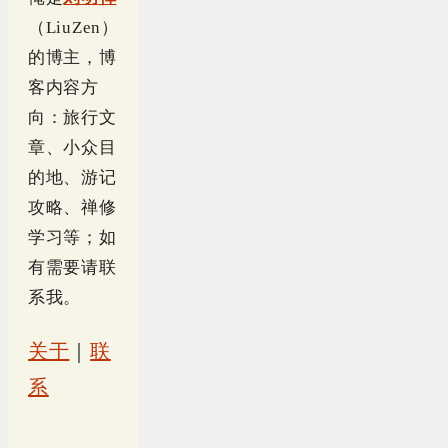
（LiuZen）
的博主，博
客内容方
向：旅行文
章、小众目
的地、游记
攻略、禅修
学习等；如
有需要请联
系我。
关于
｜
联
系