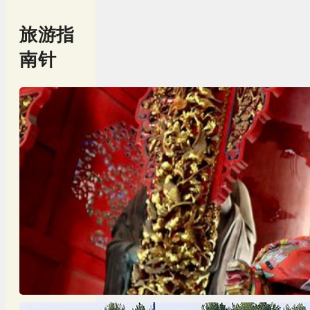
旅游指
南针