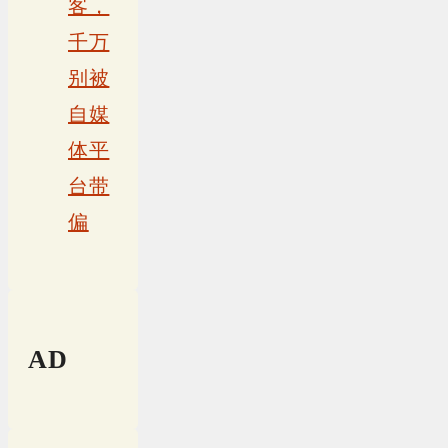
客，
千万
别被
自媒
体平
台带
偏
AD