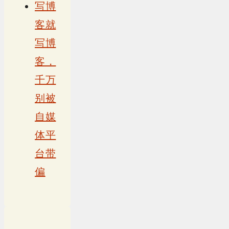
写博
客就
写博
客，
千万
别被
自媒
体平
台带
偏