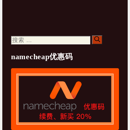
搜
索：
namecheap优惠码