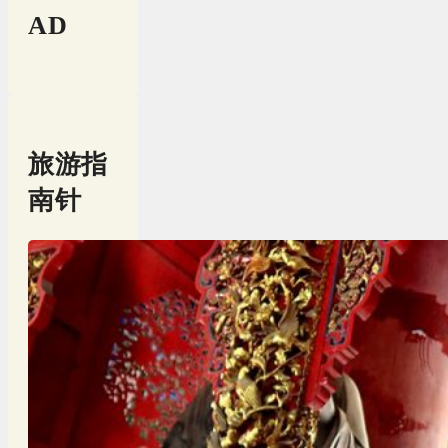
AD
旅游指
南针