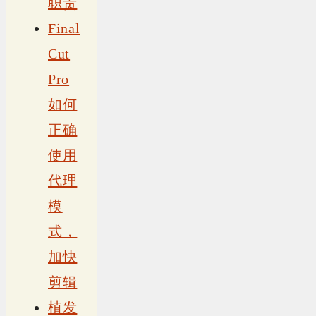
职责
Final
Cut
Pro
如何
正确
使用
代理
模
式，
加快
剪辑
植发