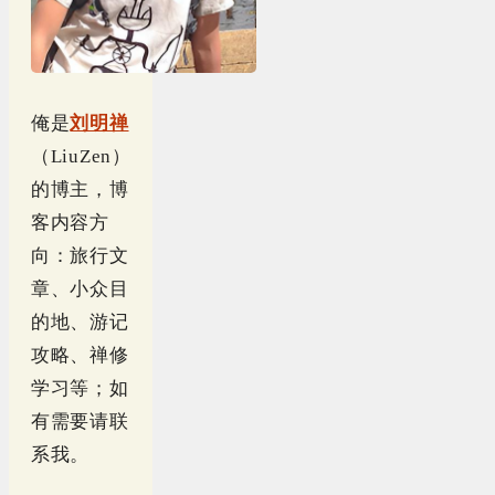
俺是
刘明禅
（LiuZen）
的博主，博
客内容方
向：旅行文
章、小众目
的地、游记
攻略、禅修
学习等；如
有需要请联
系我。