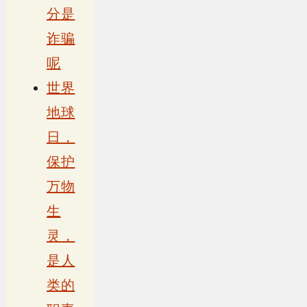
分是
诈骗
呢
世界
地球
日，
保护
万物
生
灵，
是人
类的