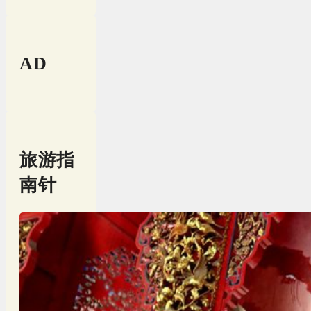
AD
旅游指
南针