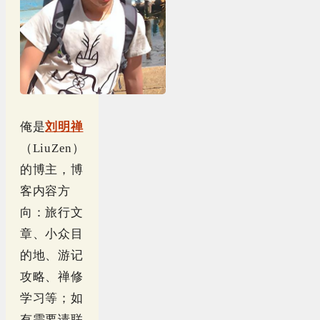
俺是
刘明禅
（LiuZen）
的博主，博
客内容方
向：旅行文
章、小众目
的地、游记
攻略、禅修
学习等；如
有需要请联