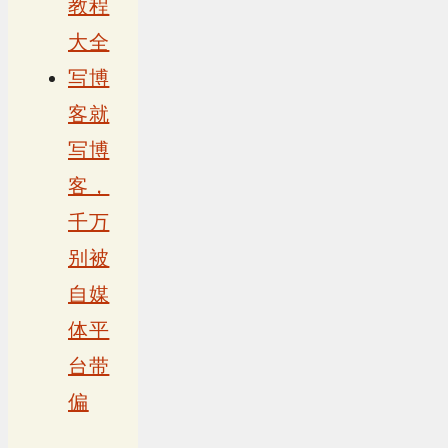
教程
大全
写博
客就
写博
客，
千万
别被
自媒
体平
台带
偏