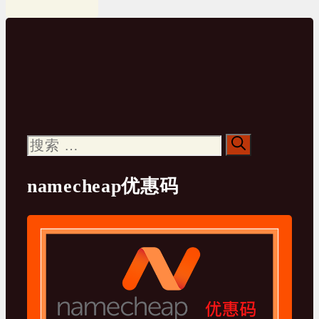
搜
索：
namecheap优惠码