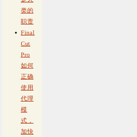
类的
职责
Final
Cut
Pro
如何
正确
使用
代理
模
式，
加快