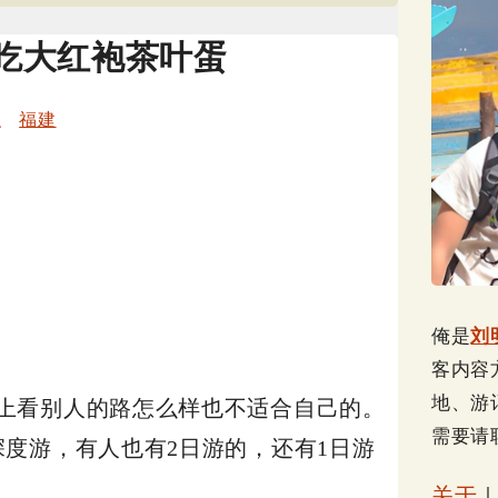
吃大红袍茶叶蛋
、
福建
俺是
刘
客内容
地、游
上看别人的路怎么样也不适合自己的。
需要请
度游，有人也有2日游的，还有1日游
关于