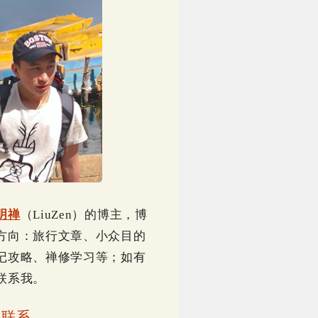
明禅
（LiuZen）的博主，博
方向：旅行文章、小众目的
记攻略、禅修学习等；如有
联系我。
｜
联系