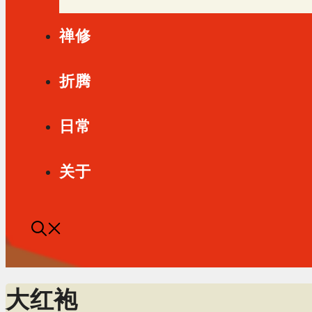
禅修
折腾
日常
关于
大红袍