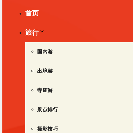
单
首页
旅行
国内游
出境游
寺庙游
景点排行
摄影技巧