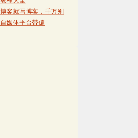
卡教程大全
写博客就写博客，千万别
被自媒体平台带偏