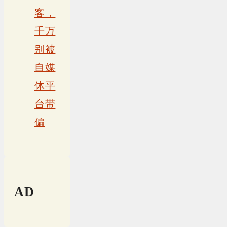
客，
千万
别被
自媒
体平
台带
偏
AD