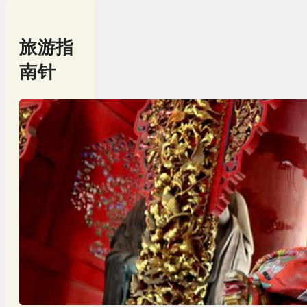
旅游指
南针