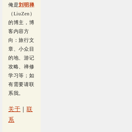
俺是
刘明禅
（LiuZen）
的博主，博
客内容方
向：旅行文
章、小众目
的地、游记
攻略、禅修
学习等；如
有需要请联
系我。
关于
｜
联
系