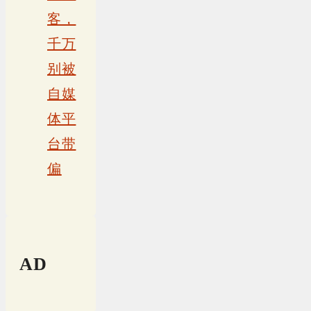
客，
千万
别被
自媒
体平
台带
偏
AD