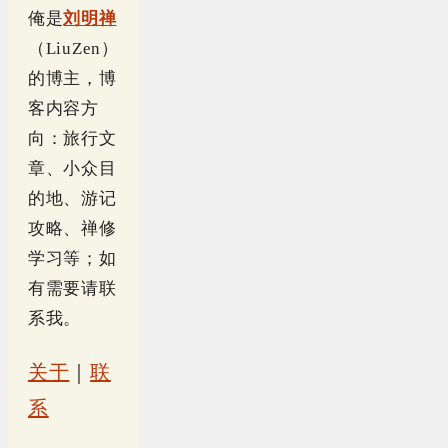
俺是
刘明禅
（LiuZen）
的博主，博
客内容方
向：旅行文
章、小众目
的地、游记
攻略、禅修
学习等；如
有需要请联
系我。
关于
｜
联
系