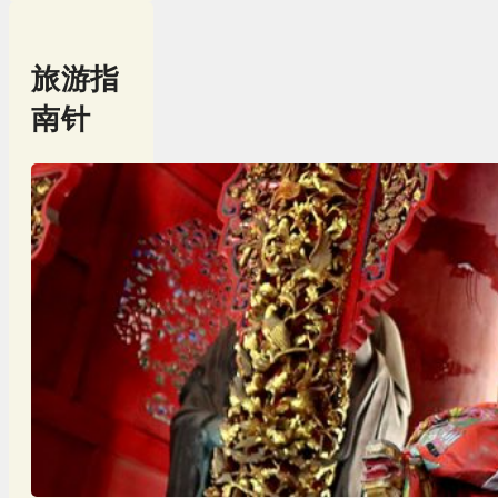
旅游指
南针