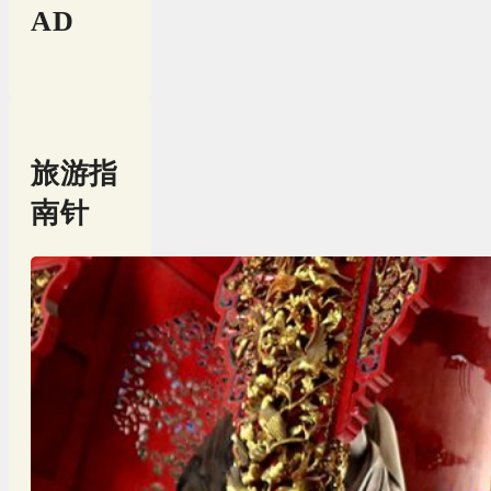
AD
旅游指
南针