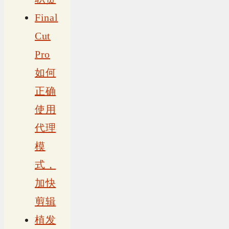
Final
Cut
Pro
如何
正确
使用
代理
模
式，
加快
剪辑
植发