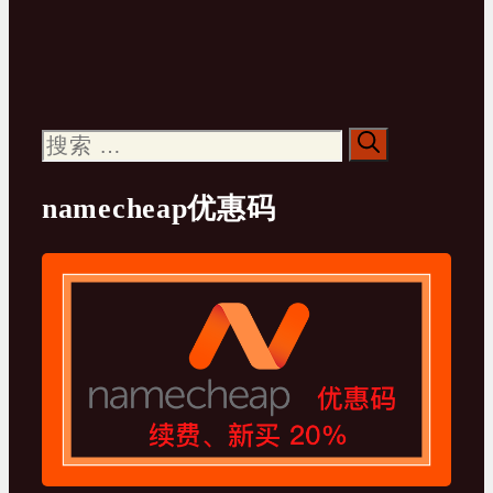
搜
索：
namecheap优惠码