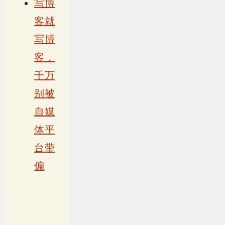
写博
客就
写博
客，
千万
别被
自媒
体平
台带
偏