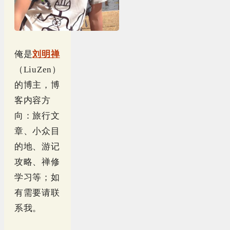
俺是
刘明禅
（LiuZen）
的博主，博
客内容方
向：旅行文
章、小众目
的地、游记
攻略、禅修
学习等；如
有需要请联
系我。