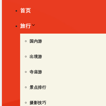
单
首页
旅行
国内游
出境游
寺庙游
景点排行
摄影技巧