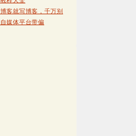
卡教程大全
写博客就写博客，千万别
被自媒体平台带偏