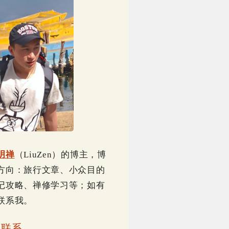
明禅
（LiuZen）的博主，博
方向：旅行文章、小众目的
记攻略、禅修学习等；如有
联系我。
｜
联系