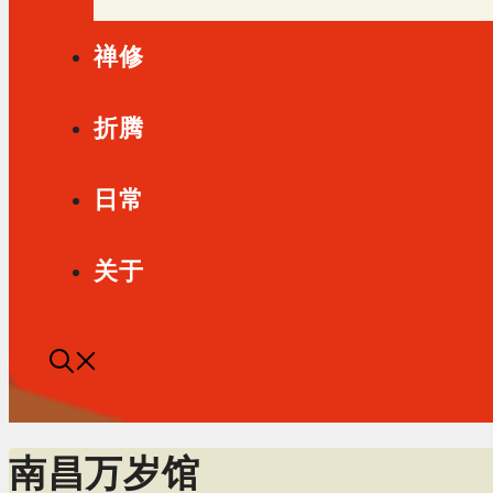
禅修
折腾
日常
关于
南昌万岁馆