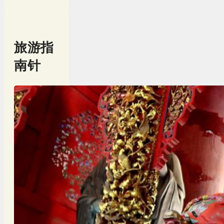
旅游指
南针