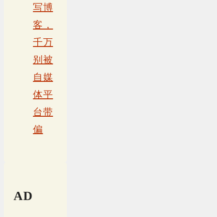
写博
客，
千万
别被
自媒
体平
台带
偏
AD