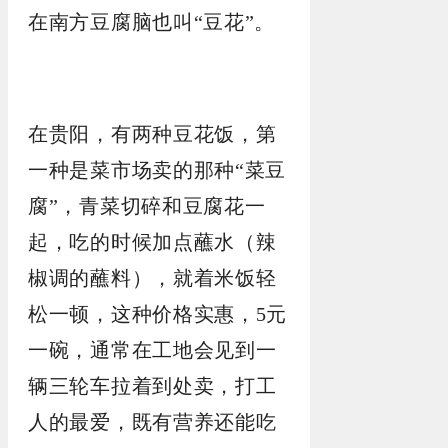
在南方豆腐脑也叫“豆花”。
在贵阳，有两种豆花饭，第
一种是菜市场卖的那种“菜豆
腐”，青菜切碎和豆腐花一
起，吃的时候加点蘸水（辣
椒调的蘸料），就着米饭轻
松一顿，这种价格实惠，5元
一碗，通常在工地会见到一
辆三轮车拉着到处卖，打工
人的最爱，既有营养还能吃