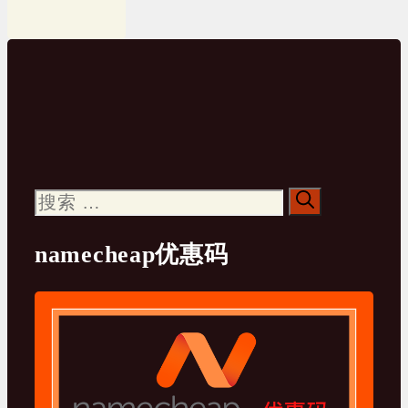
搜
索：
namecheap优惠码