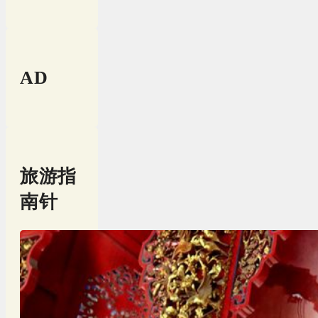
AD
旅游指
南针