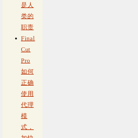
是人
类的
职责
Final
Cut
Pro
如何
正确
使用
代理
模
式，