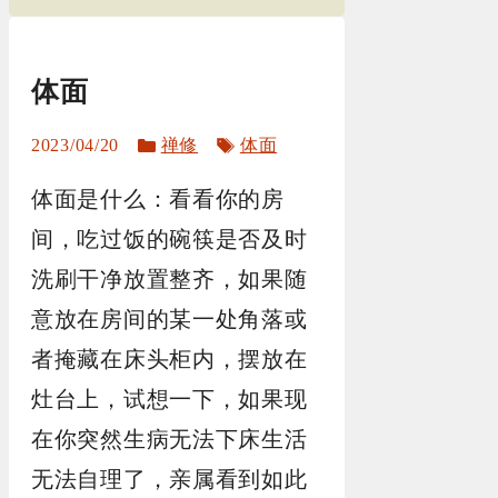
体面
分
标
2023/04/20
禅修
体面
类
签
体面是什么：看看你的房
间，吃过饭的碗筷是否及时
洗刷干净放置整齐，如果随
意放在房间的某一处角落或
者掩藏在床头柜内，摆放在
灶台上，试想一下，如果现
在你突然生病无法下床生活
无法自理了，亲属看到如此