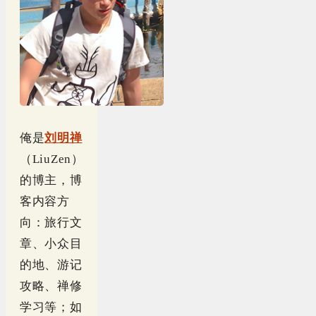
俺是
刘明禅
（LiuZen）
的博主，博
客内容方
向：旅行文
章、小众目
的地、游记
攻略、禅修
学习等；如