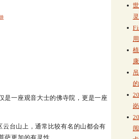
游
F
2
仅是一座观音大士的佛寺院，更是一座
2
景区云台山上，通常比较有名的山都会有
菩萨更加的有灵性。