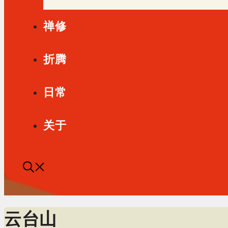
禅修
折腾
日常
关于
云台山