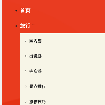
单
首页
旅行
国内游
出境游
寺庙游
景点排行
摄影技巧