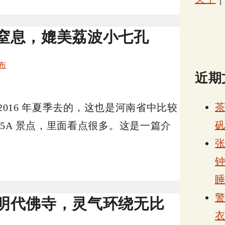
窒息，媲美荔波小七孔
布
近期
2016 年夏季去的，这也是河南省中比较
5A 景点，里面看点很多。这是一篇介
张
明代佛寺，灵气环绕无比