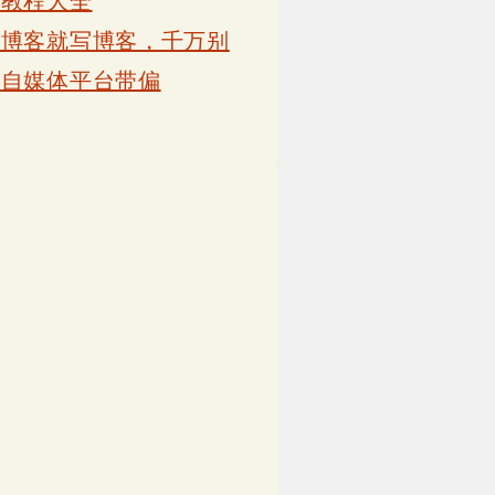
卡教程大全
写博客就写博客，千万别
被自媒体平台带偏