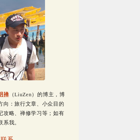
明禅
（LiuZen）的博主，博
方向：旅行文章、小众目的
记攻略、禅修学习等；如有
联系我。
｜
联系