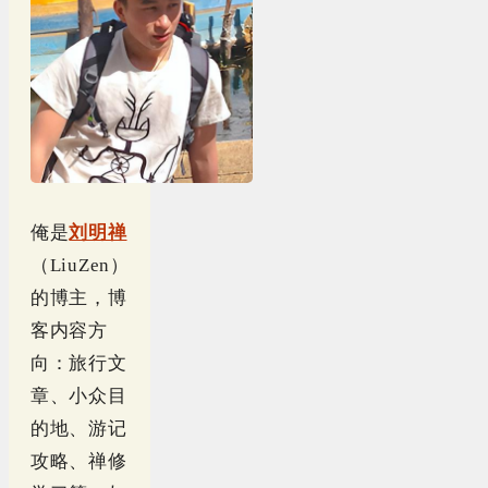
俺是
刘明禅
（LiuZen）
的博主，博
客内容方
向：旅行文
章、小众目
的地、游记
攻略、禅修