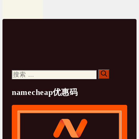
搜
索：
namecheap优惠码