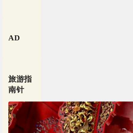
AD
旅游指
南针