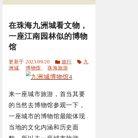
在珠海九洲城看文物，
一座江南园林似的博物
馆
分
标
2023/09/20
旅行
九
类
签
洲城
、
博物馆
、
珠海旅游
来一座城市旅游，首当其要
的当然去博物馆参观一下，
一座城市的博物馆最能体现
当地的文化内涵和历史面