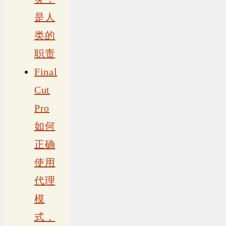
是人
类的
职责
Final
Cut
Pro
如何
正确
使用
代理
模
式，