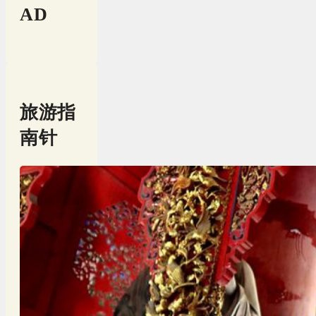
AD
旅游指
南针