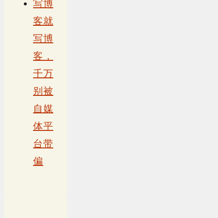
写博
客就
写博
客，
千万
别被
自媒
体平
台带
偏