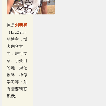
俺是
刘明禅
（LiuZen）
的博主，博
客内容方
向：旅行文
章、小众目
的地、游记
攻略、禅修
学习等；如
有需要请联
系我。