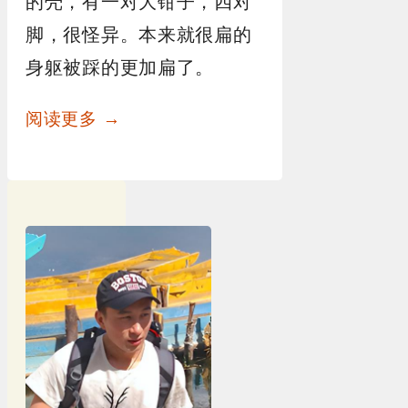
的壳，有一对大钳子，四对
脚，很怪异。本来就很扁的
身躯被踩的更加扁了。
阅读更多 →