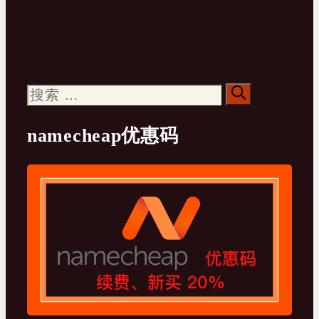
搜
索：
namecheap优惠码