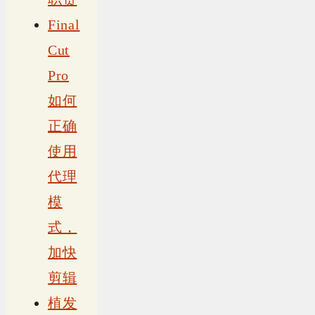
Final
Cut
Pro
如何
正确
使用
代理
模
式，
加快
剪辑
植发