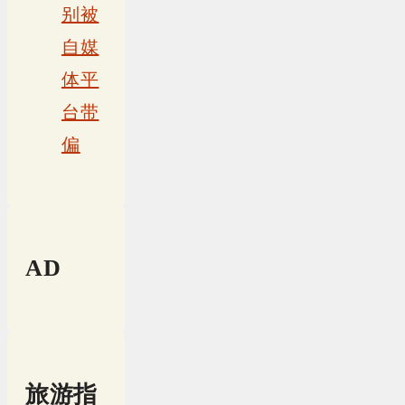
别被
自媒
体平
台带
偏
AD
旅游指