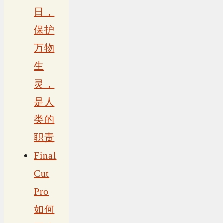
日，
保护
万物
生
灵，
是人
类的
职责
Final
Cut
Pro
如何